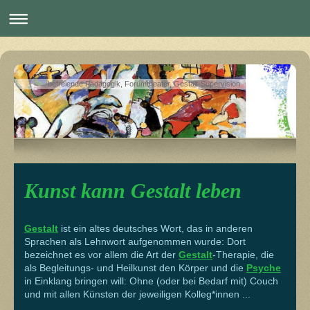
befreiende Pädagogik, Forumtheater, Gestalt-Supervision
Kunst kann Gestalt leben
Gestalt
ist ein altes deutsches Wort, das in anderen
Sprachen als Lehnwort aufgenommen wurde: Dort
bezeichnet es vor allem die Art der
Gestalt
-Therapie, die
als Begleitungs- und Heilkunst den Körper und die
Psyche
in Einklang bringen will: Ohne (oder bei Bedarf mit) Couch
und mit allen Künsten der jeweiligen Kolleg*innen ...