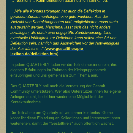
… Nützlich?... Kann Deflektion auch nützlich sein?... Ja:
„
Wie alle Kontaktstörungen hat auch die Deflektion in
gewissen Zusammenhängen eine gute Funktion. Aus der
Vielzahl von Kontaktangeboten und -möglichkeiten muss stets
ausgewählt werden. Manchmal lässt sich das nicht anders
bewältigen, als durch eine ungeprüfte Zurückweisung. Eine
eventuelle Unfähigkeit zur Deflektion kann selbst eine Art von
Deflektion sein, nämlich das Ausweichen vor der Notwendigkeit
des Auswählens...“
(
www.gestalttherapie-
lexikon.de/deflektion.htm
)
In jedem QUARTERLY laden wir die Teilnehmer:innen ein, ihre
eigenen Erfahrungen im Rahmen der Kleingruppenarbeit
einzubringen und uns gemeinsam zum Thema aun.
Das QUARTERLY soll auch die Vernetzung der Gestalt
Community unterstützen. Wer also Unterstützer:innen für eigene
Anliegen sucht, findet hier wieder eine Möglichkeit der
Kontaktaufnahme.
Die Teilnahme am Quarterly ist wie immer kostenlos. Gerne
könnt Ihr diese Einladung an Kolleg:innen und Interessent:innen
weiterleiten, damit der "Gestaltkreis" auch öffentlich wächst.